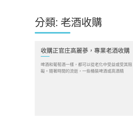
分類:
老酒收購
收購正官庄高麗蔘，專業老酒收購
啤酒和葡萄酒一樣，都可以從老化中受益或受其阻
礙。隨著時間的流逝，一些桶裝啤酒或高酒精