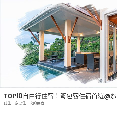
Skip
to
content
TOP10自由行住宿！背包客住宿首選@
此生一定要住一次的民宿